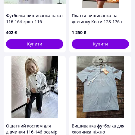
Футболка вишиванка накат
Плаття вишиванка на
116-164 зріст 116
дівчинку Квіти 128-176 г
402
₴
1 250
₴
Купити
Купити
Ошатний костюм для
Вишиванка футболка для
дівчинки 116-146 розмір
хлопчика ніжно