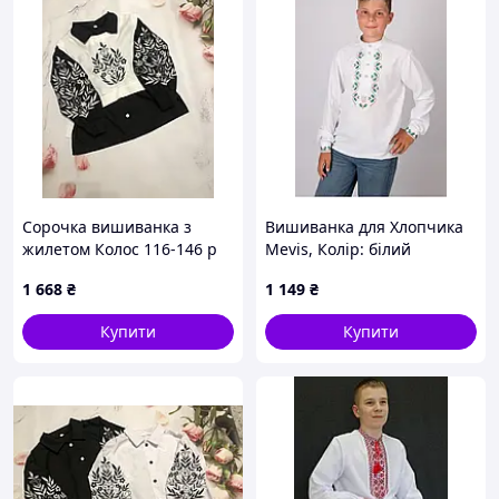
Сорочка вишиванка з
Вишиванка для Хлопчика
жилетом Колос 116-146 р
Mevis, Колір: білий
1 668
₴
1 149
₴
Купити
Купити