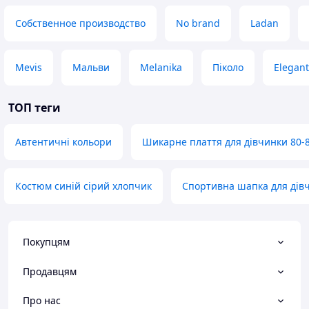
Собственное производство
No brand
Ladan
Mevis
Мальви
Melanika
Піколо
Elegant
ТОП теги
Автентичні кольори
Шикарне плаття для дівчинки 80-
Костюм синій сірий хлопчик
Спортивна шапка для дів
Покупцям
Продавцям
Про нас