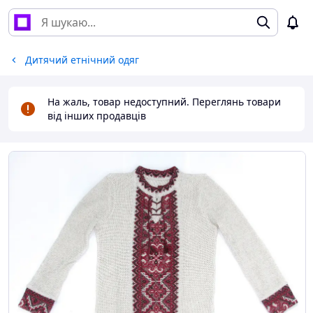
Дитячий етнічний одяг
На жаль, товар недоступний. Переглянь товари
від інших продавців