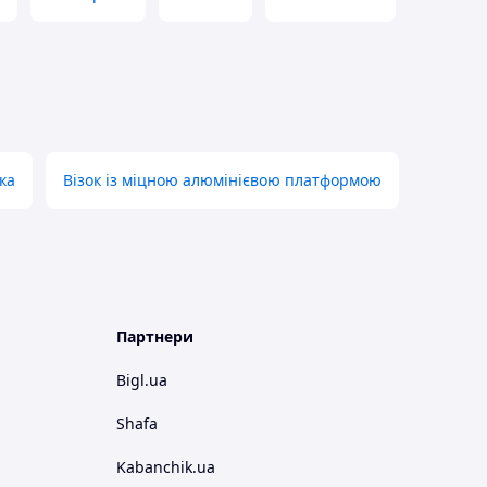
ка
Візок із міцною алюмінієвою платформою
Партнери
Bigl.ua
Shafa
Kabanchik.ua