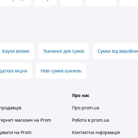
Баули великі
Тканинні для сумок
Сумки від виробни
щатках міцна
Нові сумки шанель
Про нас
 продавців
Про prom.ua
тернет-магазин
на Prom
Робота в prom.ua
авати на Prom
Контактна інформація