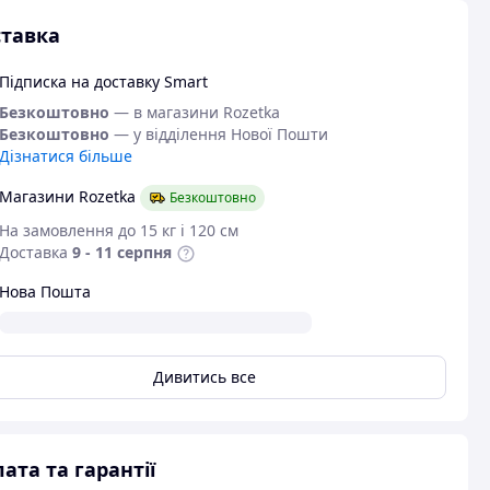
тавка
Підписка на доставку Smart
Безкоштовно
— в магазини Rozetka
Безкоштовно
— у відділення Нової Пошти
Дізнатися більше
Магазини Rozetka
Безкоштовно
На замовлення до 15 кг і 120 см
Доставка
9 - 11 серпня
Нова Пошта
Дивитись все
ата та гарантії