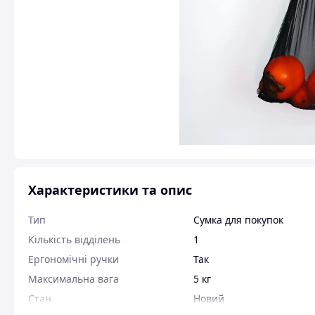
Характеристики та опис
Тип
Сумка для покупок
Кількість відділень
1
Ергономічні ручки
Так
Максимальна вага
5 кг
Стан
Новий