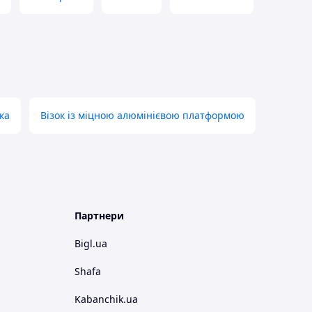
ка
Візок із міцною алюмінієвою платформою
Партнери
Bigl.ua
Shafa
Kabanchik.ua