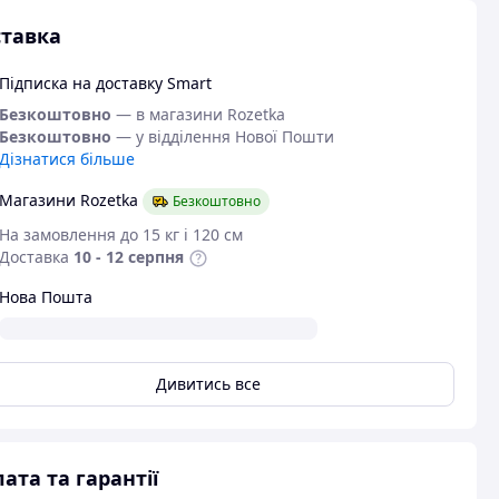
тавка
Підписка на доставку Smart
Безкоштовно
— в магазини Rozetka
Безкоштовно
— у відділення Нової Пошти
Дізнатися більше
Магазини Rozetka
Безкоштовно
На замовлення до 15 кг і 120 см
Доставка
10 - 12 серпня
Нова Пошта
Дивитись все
ата та гарантії