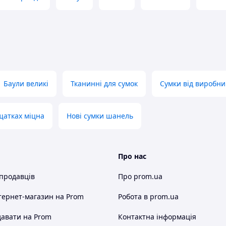
Баули великі
Тканинні для сумок
Сумки від виробни
щатках міцна
Нові сумки шанель
Про нас
 продавців
Про prom.ua
тернет-магазин
на Prom
Робота в prom.ua
авати на Prom
Контактна інформація