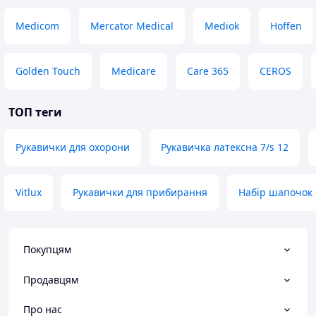
Medicom
Mercator Medical
Mediok
Hoffen
Golden Touch
Medicare
Care 365
CEROS
ТОП теги
Рукавички для охорони
Рукавичка латексна 7/s 12
Vitlux
Рукавички для прибирання
Набір шапочок
Покупцям
Продавцям
Про нас