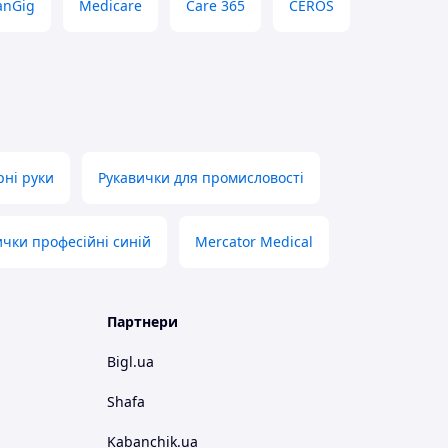
anGig
Medicare
Care 365
CEROS
ні руки
Рукавички для промисловості
ички професійні синій
Mercator Medical
Партнери
Bigl.ua
Shafa
Kabanchik.ua