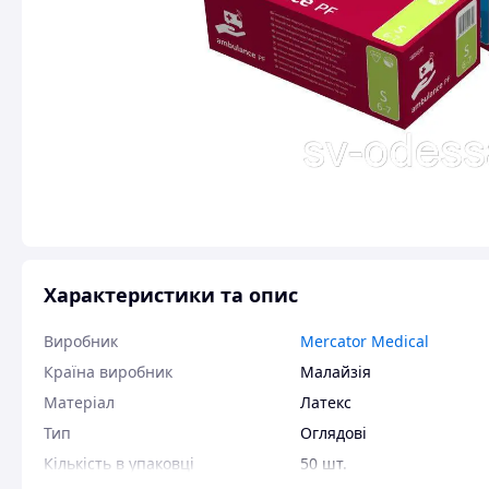
Характеристики та опис
Виробник
Mercator Medical
Країна виробник
Малайзія
Матеріал
Латекс
Тип
Оглядові
Кількість в упаковці
50 шт.