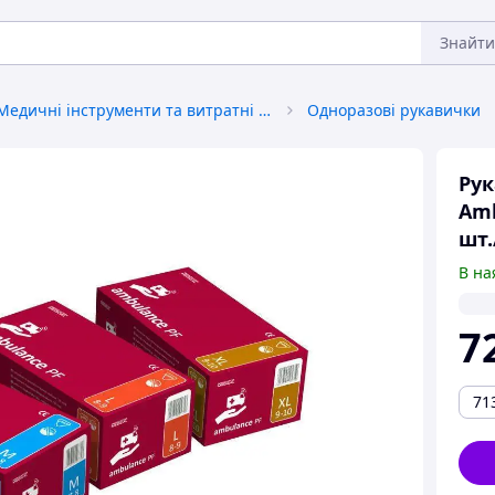
Знайти
Медичні інструменти та витратні матеріали
Одноразові рукавички
Рук
Amb
шт.
В на
7
71