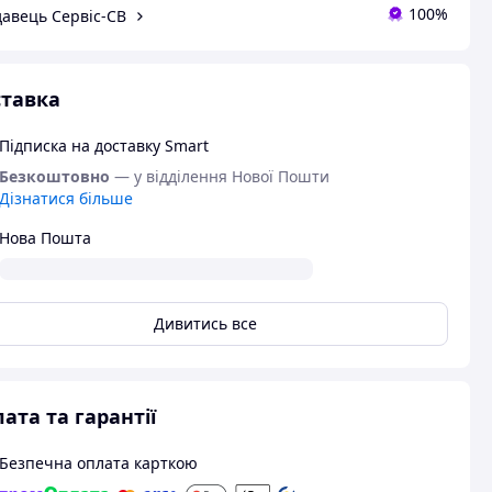
100%
авець Сервіс-СВ
тавка
Підписка на доставку Smart
Безкоштовно
— у відділення Нової Пошти
Дізнатися більше
Нова Пошта
Дивитись все
ата та гарантії
Безпечна оплата карткою