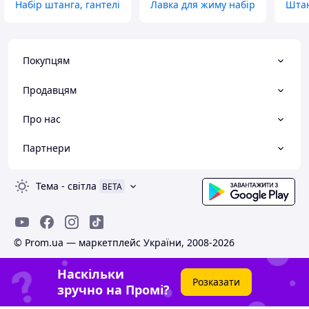
Набір штанга, гантелі
Лавка для жиму набір
Штан
Покупцям
Продавцям
Про нас
Партнери
Тема
-
світла
BETA
© Prom.ua — маркетплейс України, 2008-2026
Наскільки
Розказати
зручно на Промі?