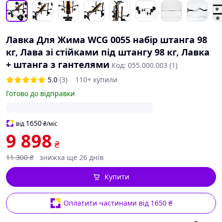
Лавка Для Жима WCG 0055 набір штанга 98
кг, Лава зі стійками під штангу 98 кг, Лавка
+ штанга з гантелями
Код: 055.000.003 (1)
5.0
(3)
110+ купили
Готово до відправки
1650
від
₴
/міс
9 898
₴
11 300
₴
знижка ще 26 днів
Купити
Оплатити частинами від 1650 ₴