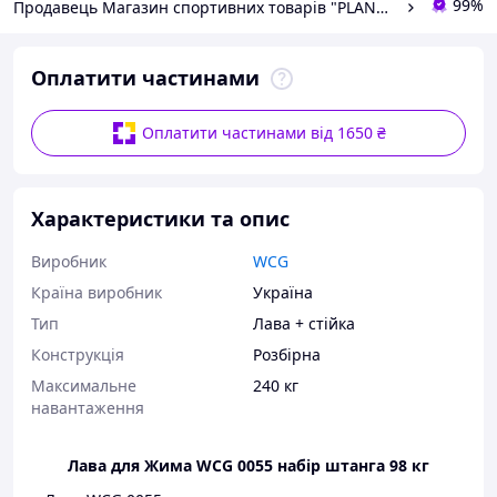
99%
Продавець Магазин спортивних товарів "PLANETSPORT"
Оплатити частинами
Оплатити частинами від 1650 ₴
Характеристики та опис
Виробник
WCG
Країна виробник
Україна
Тип
Лава + стійка
Конструкція
Розбірна
Максимальне
240 кг
навантаження
Лава для Жима WCG 0055 набір штанга 98 кг