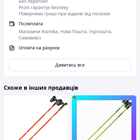
Без переплат
Упаковка: поліетиленова, м'яка
Prom гарантує безпеку
Повернемо гроші при відмові від посилки
Післяплата
Магазини Rozetka, Нова Пошта, Укрпошта,
Самовивіз
Оплата на рахунок
Дивитись все
Схоже в інших продавців