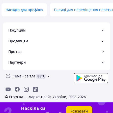
Насадка для профілю
Палиці для переміщення перетят
Покупцям
Продавцям
Про нас
Партнери
Тема
-
світла
BETA
© Prom.ua — маркетплейс України, 2008-2026
Наскільки
Розказати