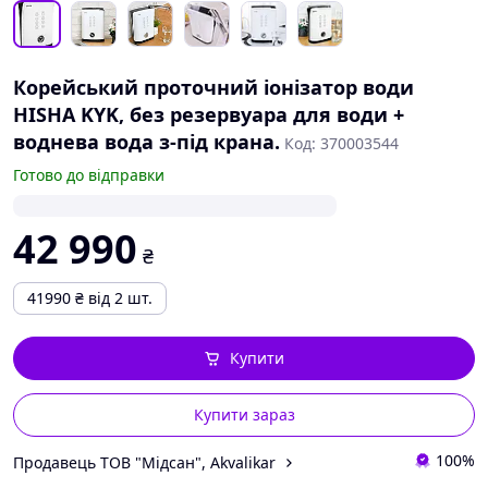
Корейський проточний іонізатор води
HISHA KYK, без резервуара для води +
воднева вода з-під крана.
Код: 370003544
Готово до відправки
42 990
₴
41990
₴
від 2 шт.
Купити
Купити зараз
100%
Продавець ТОВ "Мідсан", Akvalіkar