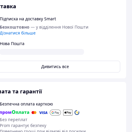
тавка
Підписка на доставку Smart
Безкоштовно
— у відділення Нової Пошти
Дізнатися більше
Нова Пошта
Дивитись все
ата та гарантії
Безпечна оплата карткою
Без переплат
Prom гарантує безпеку
Повернемо гроші при відмові від посилки