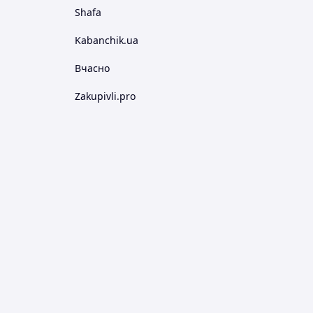
Shafa
Kabanchik.ua
Вчасно
Zakupivli.pro