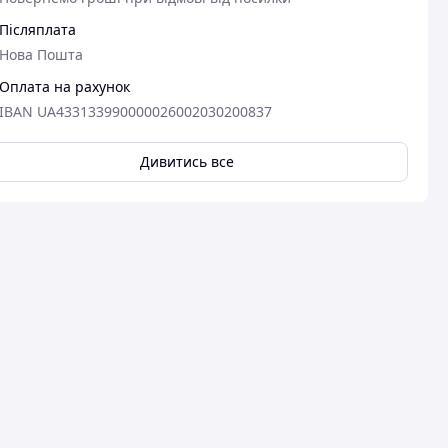
Післяплата
Нова Пошта
Оплата на рахунок
IBAN UA433133990000026002030200837
Дивитись все