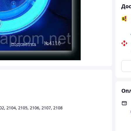
Дос
Опл
02
,
2104
,
2105
,
2106
,
2107
,
2108