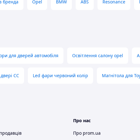
з бренда
Opel
BMW
ABS
Resonance
ори для дверей автомобіля
Освітлення салону opel
А
 двері CC
Led фари червоний колір
Магнітола для Toy
Про нас
 продавців
Про prom.ua