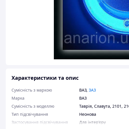
Характеристики та опис
Сумісність з маркою
ВАЗ
,
ЗАЗ
Марка
ВАЗ
Сумісність з моделлю
Таврія
,
Славута
,
2101
,
21
Тип підсвічування
Неонова
Застосування підсвічування
Для інтер'єру