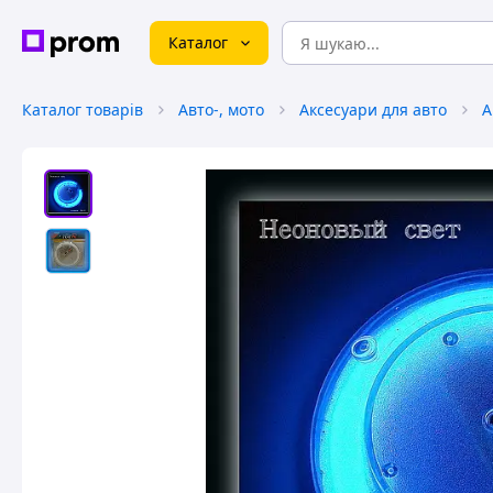
Каталог
Каталог товарів
Авто-, мото
Аксесуари для авто
А