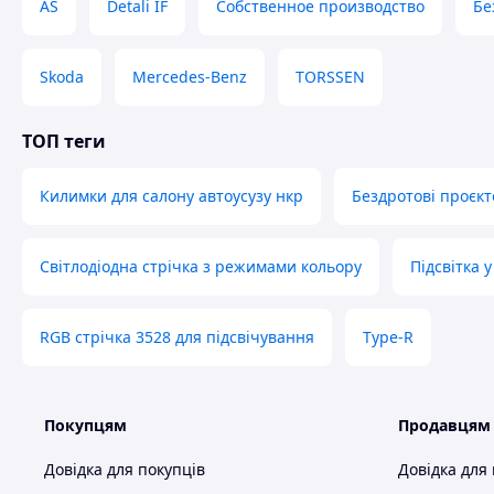
AS
Detali IF
Собственное производство
Бе
Skoda
Mercedes-Benz
TORSSEN
ТОП теги
Килимки для салону автоусузу нкр
Бездротові проєкт
Світлодіодна стрічка з режимами кольору
Підсвітка у
RGB стрічка 3528 для підсвічування
Type-R
Покупцям
Продавцям
Довідка для покупців
Довідка для