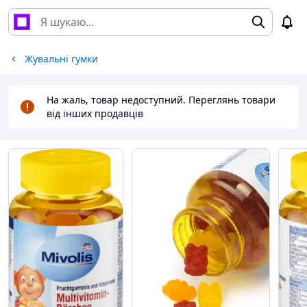
Жувальні гумки
На жаль, товар недоступний. Переглянь товари
від інших продавців