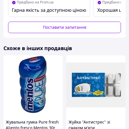
Придбано на Prom.ua
Придбано на P
Гарна якість за доступною ціною
Хорошая цен
Поставити запитання
Схоже в інших продавців
Жувальна гумка Pure fresh
Жуйка "Антистрес" зі
Aliento fresco Mentos 30г
смаком м'яти