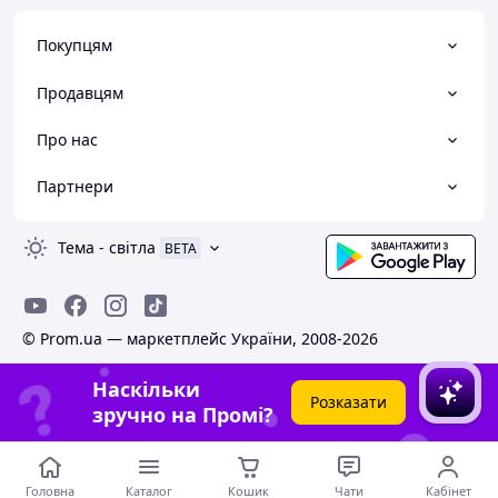
Покупцям
Продавцям
Про нас
Партнери
Тема
-
світла
BETA
© Prom.ua — маркетплейс України, 2008-2026
Наскільки
Розказати
зручно на Промі?
Головна
Каталог
Кошик
Чати
Кабінет