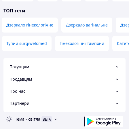
ТОП теги
Дзеркало гінекологічне
Дзеркало вагінальне
Дзе
Тупий surgiwelomed
Гінекологічні тампони
Катет
Покупцям
Продавцям
Про нас
Партнери
Тема
-
світла
BETA