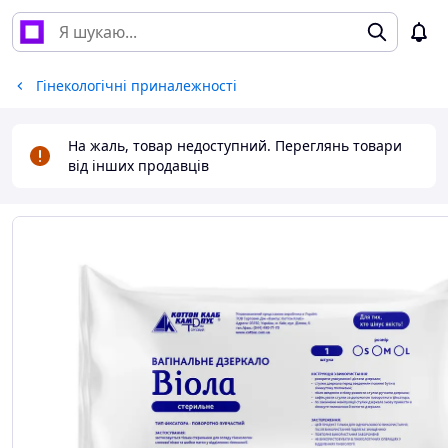
Гінекологічні приналежності
На жаль, товар недоступний. Переглянь товари
від інших продавців