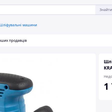
Знайти
Шліфувальні машини
інших продавців
Шл
KRA
Недо
1