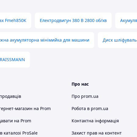
max Fmeh850K
Електродвигун 380 В 2800 об/хв
Акумуля
жна акумуляторна мінімийка для машини
Диск шліфуваль
RAISSMANN
Про нас
 продавців
Про prom.ua
тернет-магазин
на Prom
Робота в prom.ua
авати на Prom
Контактна інформація
 каталозі ProSale
Захист прав на контент