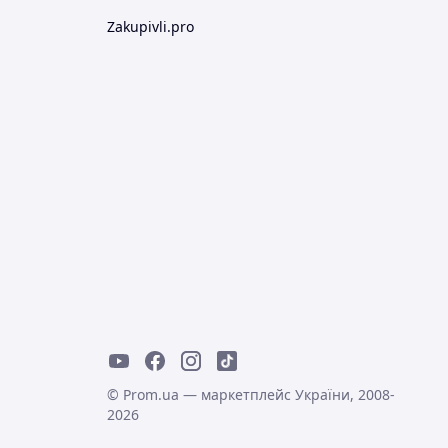
Zakupivli.pro
© Prom.ua — маркетплейс України, 2008-
2026