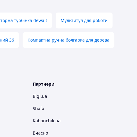
торна турбінка dewalt
Мультитул для роботи
ний 36
Компактна ручна болгарка для дерева
Партнери
Bigl.ua
Shafa
Kabanchik.ua
Вчасно