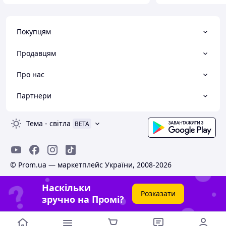
Покупцям
Продавцям
Про нас
Партнери
Тема
-
світла
BETA
© Prom.ua — маркетплейс України, 2008-2026
Наскільки
Розказати
зручно на Промі?