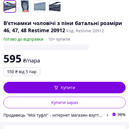
В'єтнамки чоловічі з піни батальні розміри
46, 47, 48 Restime 20912
Код: Restime 20912
Готово до відправки
10+ купили
595
₴/пара
550
₴
від 5 пар
Купити
Купити зараз
98%
Продавець "Мої туфлі" - інтернет магазин взуття на всі випадки життя.