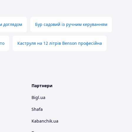
м доглядом
Бур садовий із ручним керуванням
то
Каструля на 12 літрів Benson професійна
Партнери
Bigl.ua
Shafa
Kabanchik.ua