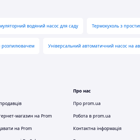
муляторний водяний насос для саду
Термокухоль з прости
м розпилювачем
Універсальний автоматичний насос на ав
Про нас
 продавців
Про prom.ua
тернет-магазин
на Prom
Робота в prom.ua
авати на Prom
Контактна інформація