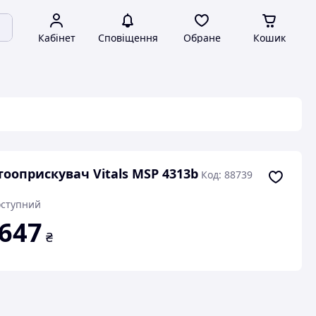
Кабінет
Сповіщення
Обране
Кошик
ооприскувач Vitals MSP 4313b
Код: 88739
ступний
 647
₴