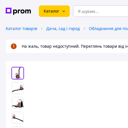
Каталог
Каталог товарів
Дача, сад і город
Обладнання для по
На жаль, товар недоступний. Переглянь товари від 