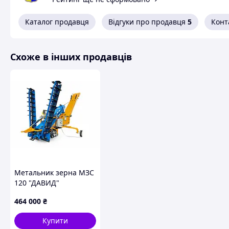
Каталог продавця
Відгуки про продавця
5
Конт
Схоже в інших продавців
Метальник зерна МЗС
120 "ДАВИД"
464 000
₴
Купити