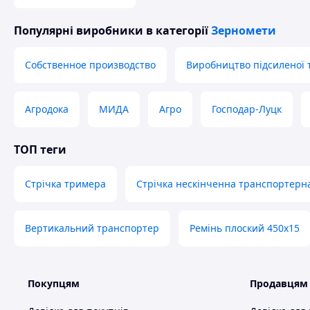
Популярні виробники
в категорії
Зерномети
Собственное производство
Виробництво підсиленої 
Агродока
МИДА
Агро
Господар-Луцк
ТОП теги
Стрічка тримера
Стрічка нескінченна транспортерн
Вертикальний транспортер
Ремінь плоский 450х15
Покупцям
Продавцям