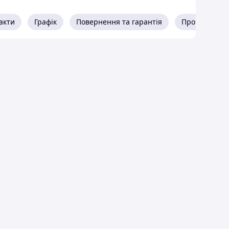
акти
Графік
Повернення та гарантія
Про продавц