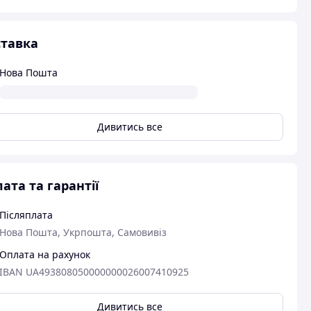
тавка
Нова Пошта
Дивитись все
ата та гарантії
Післяплата
Нова Пошта, Укрпошта, Самовивіз
Оплата на рахунок
IBAN UA493808050000000026007410925
Дивитись все