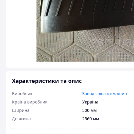
Характеристики та опис
Виробник
Завод сільгоспмашин
Країна виробник
Україна
Ширина
500 мм
Довжина
2560 мм
Стрічка тримера ребриста нескінченна встановлюється в