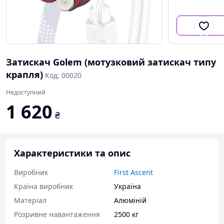
Затискач Golem (мотузковий затискач типу
крапля)
Код: 00020
Недоступний
1 620
₴
Характеристики та опис
Виробник
First Ascent
Країна виробник
Україна
Матеріал
Алюміній
Розривне навантаження
2500 кг