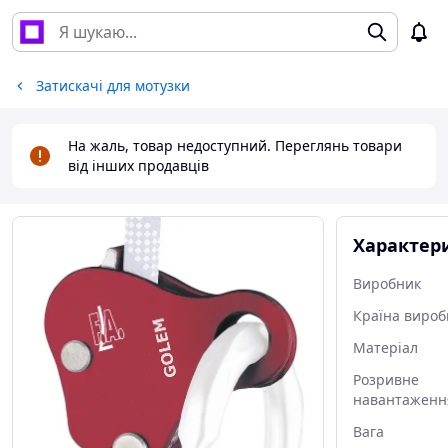
Затискачі для мотузки
На жаль, товар недоступний. Переглянь товари
від інших продавців
Характер
Виробник
Країна вироб
Матеріал
Розривне
навантаженн
Вага