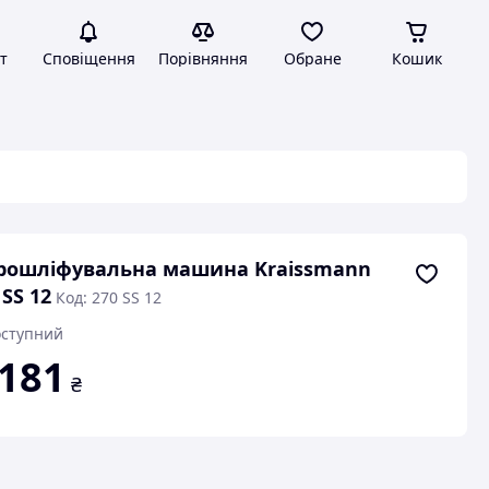
т
Сповіщення
Порівняння
Обране
Кошик
рошліфувальна машина Kraissmann
 SS 12
Код: 270 SS 12
ступний
 181
₴