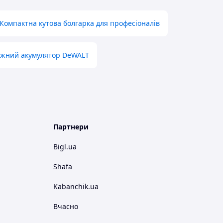
Компактна кутова болгарка для професіоналів
ужний акумулятор DeWALT
Партнери
Bigl.ua
Shafa
Kabanchik.ua
Вчасно