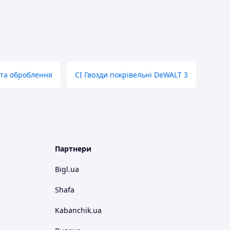
 та оброблення
CI Гвозди покрівельні DeWALT 3
Партнери
Bigl.ua
Shafa
Kabanchik.ua