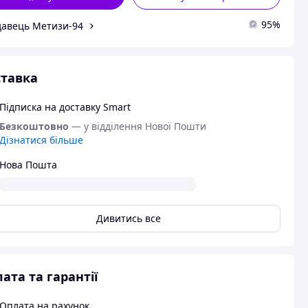
95%
авець Метизи-94
тавка
Підписка на доставку Smart
Безкоштовно
— у відділення Нової Пошти
Дізнатися більше
Нова Пошта
Дивитись все
ата та гарантії
Оплата на рахунок