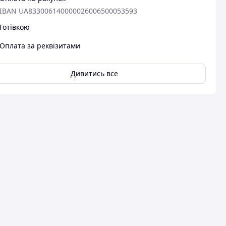
IBAN UA833006140000026006500053593
Готівкою
Оплата за реквізитами
Дивитись все