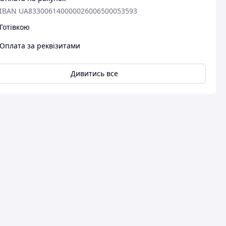
IBAN UA833006140000026006500053593
Готівкою
Оплата за реквізитами
Дивитись все