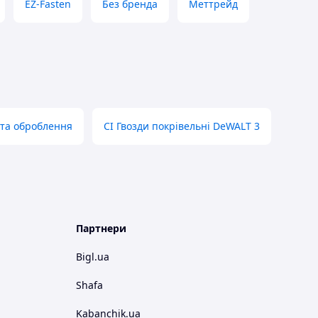
EZ-Fasten
Без бренда
Меттрейд
 та оброблення
CI Гвозди покрівельні DeWALT 3
Партнери
Bigl.ua
Shafa
Kabanchik.ua