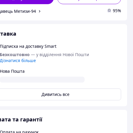
95%
авець Метизи-94
тавка
Підписка на доставку Smart
Безкоштовно
— у відділення Нової Пошти
Дізнатися більше
Нова Пошта
Дивитись все
ата та гарантії
Оплата на рахунок