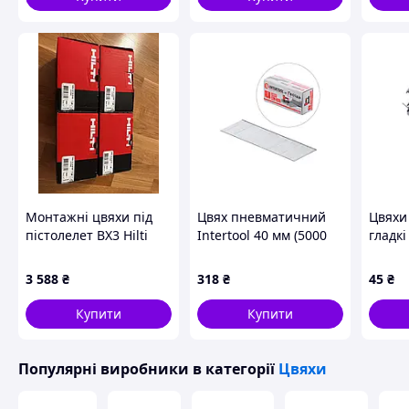
Монтажні цвяхи під
Цвях пневматичний
Цвяхи
пістолелет BX3 Hilti
Intertool 40 мм (5000
гладкі
шт.) (PT-8640)
002)
3 588
₴
318
₴
45
₴
Купити
Купити
Популярні виробники
в категорії
Цвяхи