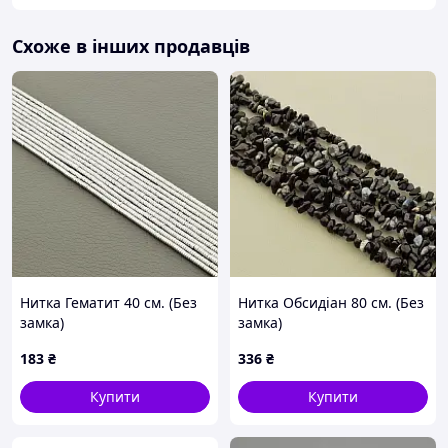
Схоже в інших продавців
Нитка Гематит 40 см. (Без
Нитка Обсидіан 80 см. (Без
замка)
замка)
183
₴
336
₴
Купити
Купити