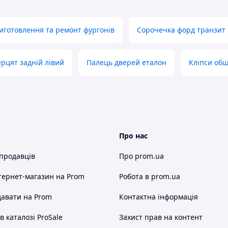
иготовлення та ремонт фургонів
Сорочечка форд транзит
рцят задній лівий
Палець дверей еталон
Кліпси обш
Про нас
 продавців
Про prom.ua
тернет-магазин
на Prom
Робота в prom.ua
авати на Prom
Контактна інформація
 каталозі ProSale
Захист прав на контент