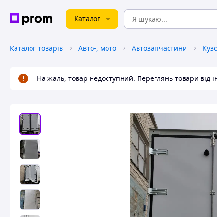
Каталог
Каталог товарів
Авто-, мото
Автозапчастини
Куз
На жаль, товар недоступний. Переглянь товари від 