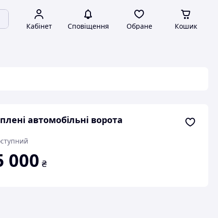
Кабінет
Сповіщення
Обране
Кошик
плені автомобільні ворота
ступний
5 000
₴