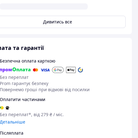
Дивитись все
ата та гарантії
Безпечна оплата карткою
Без переплат
Prom гарантує безпеку
Повернемо гроші при відмові від посилки
Оплатити частинами
Без переплат*, від 279 ₴ / міс.
Детальніше
Післяплата