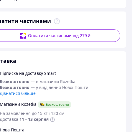
латити частинами
Оплатити частинами від 279 ₴
тавка
Підписка на доставку Smart
Безкоштовно
— в магазини Rozetka
Безкоштовно
— у відділення Нової Пошти
Дізнатися більше
Магазини Rozetka
Безкоштовно
На замовлення до 15 кг і 120 см
Доставка
11 - 13 серпня
Нова Пошта