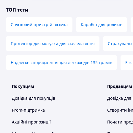
ТОП теги
Спусковий пристрій вісімка
Карабін для роликів
Протектор для мотузки для скелелазіння
Страхувальн
Надлегке спорядження для легкоходів 135 грамів
Firs
Покупцям
Продавцям
Довідка для покупців
Довідка для
Prom-підтримка
Створити ін
Акційні пропозиції
Почати прод