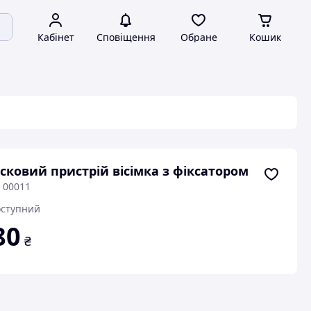
Кабінет
Сповіщення
Обране
Кошик
сковий пристрій вісімка з фіксатором
 00011
ступний
80
₴