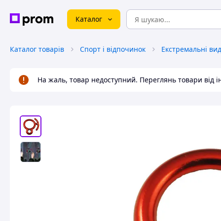
Каталог
Каталог товарів
Спорт і відпочинок
Екстремальні ви
На жаль, товар недоступний. Переглянь товари від 