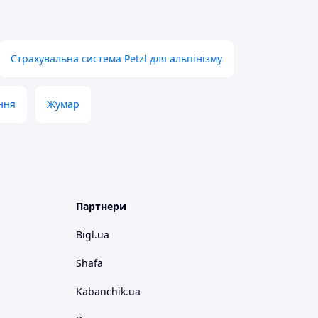
Страхувальна система Petzl для альпінізму
ння
Жумар
Партнери
Bigl.ua
Shafa
Kabanchik.ua