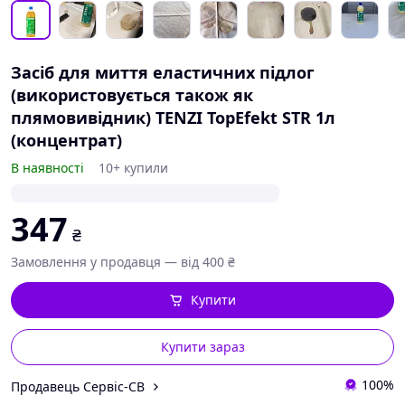
Засіб для миття еластичних підлог
(використовується також як
плямовивідник) TENZI TopEfekt STR 1л
(концентрат)
В наявності
10+ купили
347
₴
Замовлення у продавця — від 400 ₴
Купити
Купити зараз
100%
Продавець Сервіс-СВ