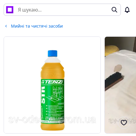
Мийні та чистячі засоби