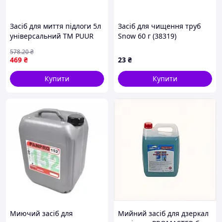
Засіб для миття підлоги 5л
Засіб для чищення труб
універсальний ТМ PUUR
Snow 60 г (38319)
578
.20
₴
469
₴
23
₴
Купити
Купити
Миючий засіб для
Мийний засіб для дзеркал