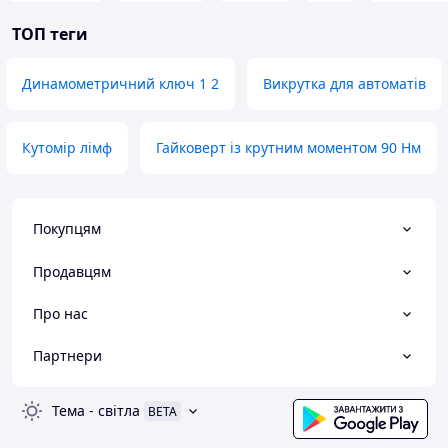
ТОП теги
Динамометричний ключ 1 2
Викрутка для автоматів
Кутомір лімф
Гайковерт із крутним моментом 90 Нм
Покупцям
Продавцям
Про нас
Партнери
Тема
-
світла
BETA