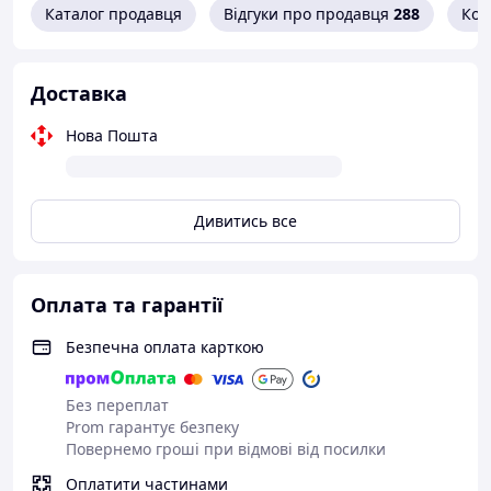
Вага: 240 г.
Каталог продавця
Відгуки про продавця
288
Кон
Bahco, Швеция
Доставка
Нова Пошта
Дивитись все
Оплата та гарантії
Безпечна оплата карткою
Без переплат
Prom гарантує безпеку
Повернемо гроші при відмові від посилки
Оплатити частинами