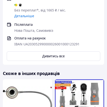
Без переплат*, від 1665 ₴ / міс.
Детальніше
Післяплата
Нова Пошта, Самовивіз
Оплата на рахунок
IBAN UA203052990000026001000123291
Дивитись все
Схоже в інших продавців