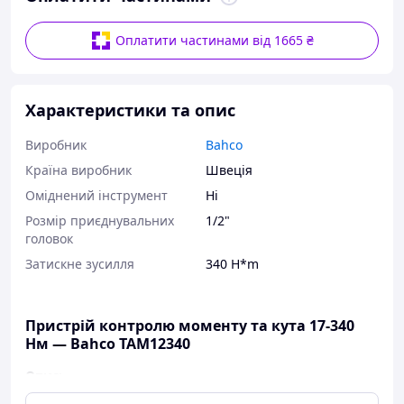
Оплатити частинами від 1665 ₴
Характеристики та опис
Виробник
Bahco
Країна виробник
Швеція
Оміднений інструмент
Ні
Розмір приєднувальних
1/2"
головок
Затискне зусилля
340 H*m
Пристрій контролю моменту та кута 17-340
Нм — Bahco TAM12340
Опис: