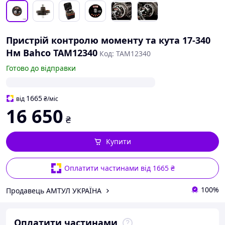
Пристрій контролю моменту та кута 17-340
Нм Bahco TAM12340
Код: TAM12340
Готово до відправки
1665
від
₴
/міс
16 650
₴
Купити
Оплатити частинами від 1665 ₴
100%
Продавець АМТУЛ УКРАЇНА
Оплатити частинами