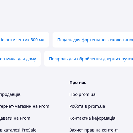
e антисептик 500 мл
Педаль для фортепіано з екологічн
тор мила для дому
Поліроль для оброблення дверних ручо
Про нас
 продавців
Про prom.ua
тернет-магазин
на Prom
Робота в prom.ua
авати на Prom
Контактна інформація
 каталозі ProSale
Захист прав на контент