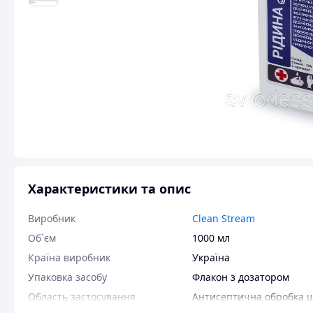
Характеристики та опис
Виробник
Clean Stream
Об`єм
1000 мл
Країна виробник
Україна
Упаковка засобу
Флакон з дозатором
Область застосування
Антисептична обробка 