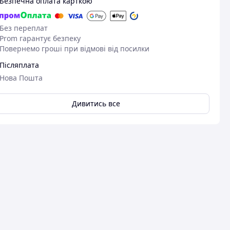
Безпечна оплата карткою
Без переплат
Prom гарантує безпеку
Повернемо гроші при відмові від посилки
Післяплата
Нова Пошта
Дивитись все