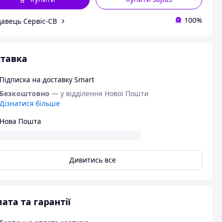
100%
авець Сервіс-СВ
тавка
Підписка на доставку Smart
Безкоштовно
— у відділення Нової Пошти
Дізнатися більше
Нова Пошта
Дивитись все
ата та гарантії