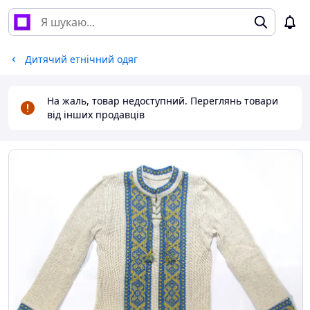
Дитячий етнічний одяг
На жаль, товар недоступний. Переглянь товари
від інших продавців