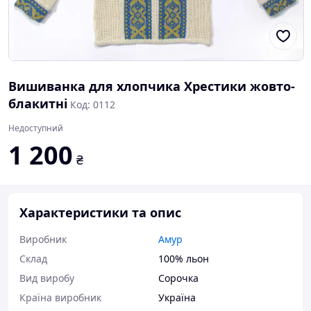
Вишиванка для хлопчика Хрестики жовто-
блакитні
Код: 0112
Недоступний
1 200
₴
Характеристики та опис
Виробник
Амур
Склад
100% льон
Вид виробу
Сорочка
Країна виробник
Україна