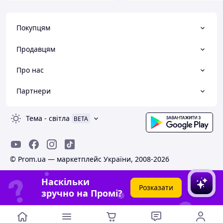
Покупцям
Продавцям
Про нас
Партнери
Тема
-
світла
BETA
© Prom.ua — маркетплейс України, 2008-2026
Наскільки
Розказати
зручно на Промі?