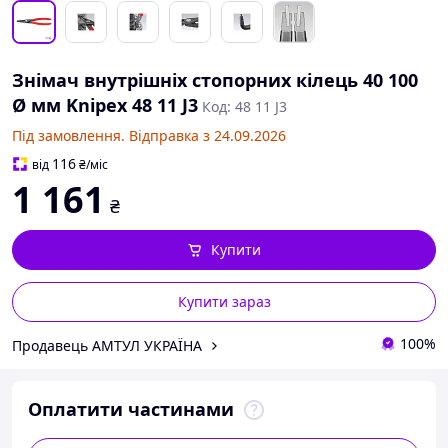
Знімач внутрішніх стопорних кілець 40 100
Ø мм Knipex 48 11 J3
Код: 48 11 J3
Під замовлення. Відправка з 24.09.2026
116
від
₴
/міс
1 161
₴
Купити
Купити зараз
100%
Продавець АМТУЛ УКРАЇНА
Оплатити частинами