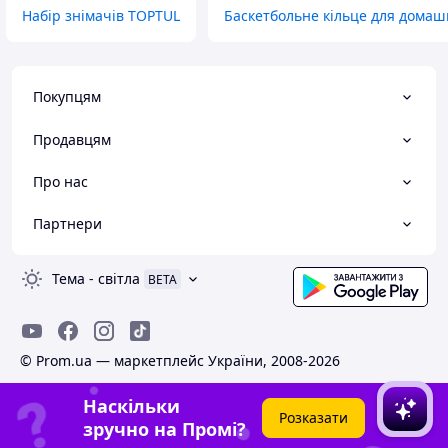
Набір знімачів TOPTUL
Баскетбольне кільце для домаш
Покупцям
Продавцям
Про нас
Партнери
Тема
-
світла
BETA
© Prom.ua — маркетплейс України, 2008-2026
Наскільки
Розказати
зручно на Промі?