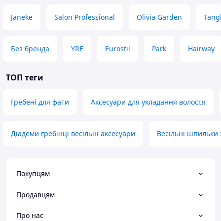
Janeke
Salon Professional
Olivia Garden
Tang
Без бренда
YRE
Eurostil
Park
Hairway
ТОП теги
Гребені для фати
Аксесуари для укладання волосся
Діадеми гребінці весільні аксесуари
Весільні шпильки
Покупцям
Продавцям
Про нас