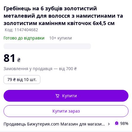
Гребінець на 6 зубців золотистий
металевий для волосся з намистинами та
золотистим камінням квіточок 6х4,5 см
Код: 1147404682
Готово до відправки
10+ купили
81
₴
Замовлення у продавця — від 700 ₴
79
₴
від 10 шт.
Купити
Купити зараз
98%
Продавець Бижутерия.com Магазин для магазинов