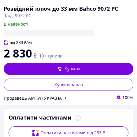
Розвідний ключ до 33 мм Bahco 9072 PC
Код: 9072 PC
В наявності
283
від
₴
/міс
2 830
₴
10+ купили
Купити
Купити зараз
100%
Продавець АМТУЛ УКРАЇНА
Оплатити частинами
Оплатити частинами від 283 ₴