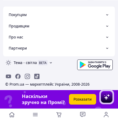
Покупцям
Продавцям
Про нас
Партнери
Тема
-
світла
BETA
© Prom.ua — маркетплейс України, 2008-2026
Наскільки
Розказати
зручно на Промі?