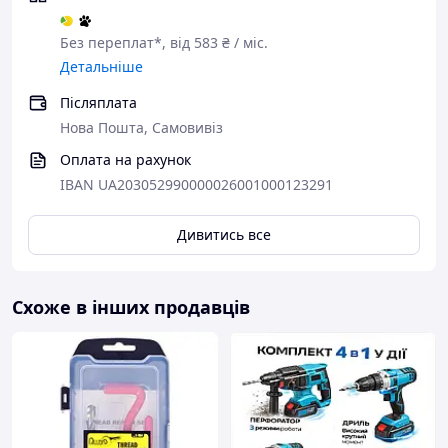
Без переплат*, від 583 ₴ / міс.
Детальніше
Післяплата
Нова Пошта, Самовивіз
Оплата на рахунок
IBAN UA203052990000026001000123291
Дивитись все
Схоже в інших продавців