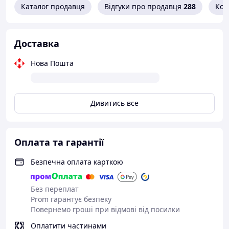
Каталог продавця
Відгуки про продавця
288
Кон
Доставка
Нова Пошта
Дивитись все
Оплата та гарантії
Безпечна оплата карткою
Без переплат
Prom гарантує безпеку
Повернемо гроші при відмові від посилки
Оплатити частинами