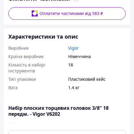
Оплатити частинами від 583 ₴
Характеристики та опис
Виробник
Vigor
Країна виробник
Німеччина
Кількість в наборі
18
інструментів
Тип упаковки
Пластиковий кейс
Вага
1.4 кг
Набір плоских торцевих головок 3/8" 18
передм. - Vigor V6202
Опис: