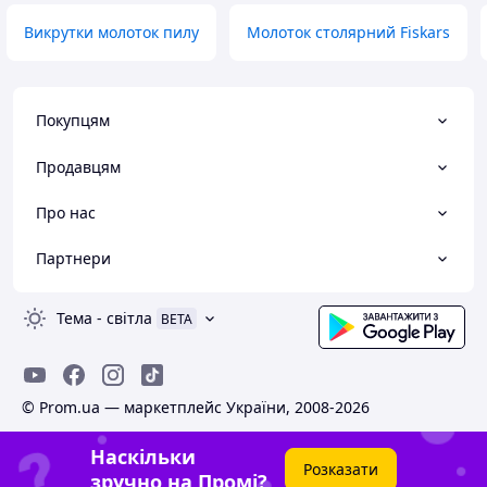
Викрутки молоток пилу
Молоток столярний Fiskars
Покупцям
Продавцям
Про нас
Партнери
Тема
-
світла
BETA
© Prom.ua — маркетплейс України, 2008-2026
Наскільки
Розказати
зручно на Промі?