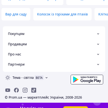
Вар для саду
Колосок із горіхами для птахів
Клітк
Покупцям
Продавцям
Про нас
Партнери
Тема
-
світла
BETA
© Prom.ua — маркетплейс України, 2008-2026