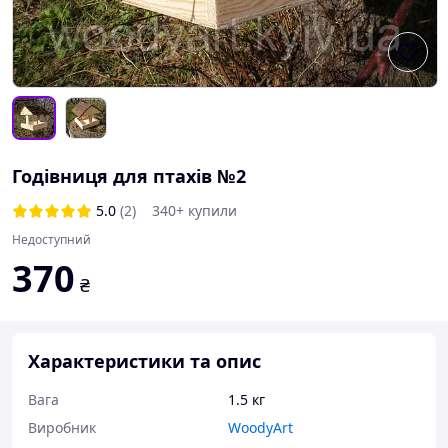
Годівниця для птахів №2
5.0
(2)
340+ купили
Недоступний
370
₴
Характеристики та опис
Вага
1.5 кг
Виробник
WoodyArt