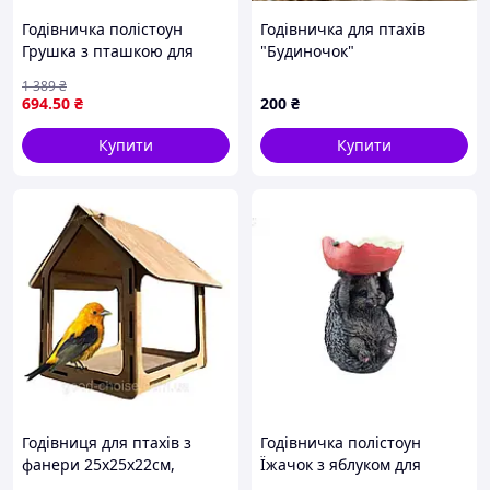
Годівничка полістоун
Годівничка для птахів
Грушка з пташкою для
"Будиночок"
декору саду клумби тераси
1 389
₴
стійка до погодних умов
694
.50
₴
200
₴
Купити
Купити
Годівниця для птахів з
Годівничка полістоун
фанери 25х25х22см,
Їжачок з яблуком для
Будиночок / Вулична
декору сада и кормления