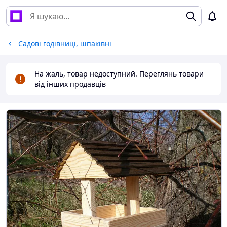
Садові годівниці, шпаківні
На жаль, товар недоступний. Переглянь товари
від інших продавців