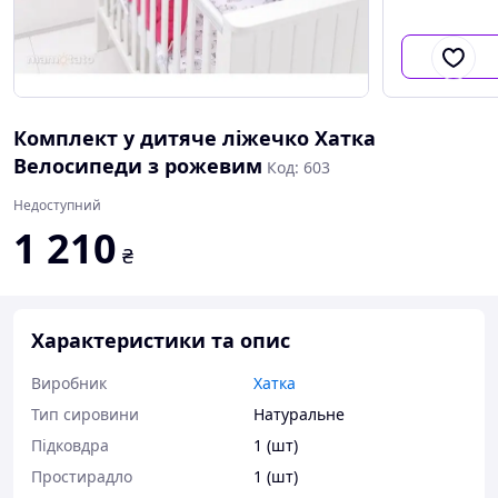
Комплект у дитяче ліжечко Хатка
Велосипеди з рожевим
Код: 603
Недоступний
1 210
₴
Характеристики та опис
Виробник
Хатка
Тип сировини
Натуральне
Підковдра
1 (шт)
Простирадло
1 (шт)