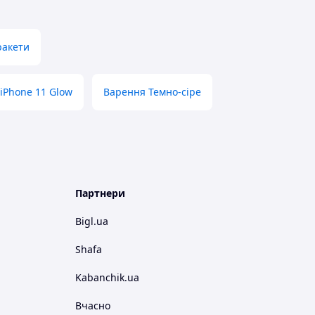
ракети
 iPhone 11 Glow
Варення Темно-сіре
Партнери
Bigl.ua
Shafa
Kabanchik.ua
Вчасно