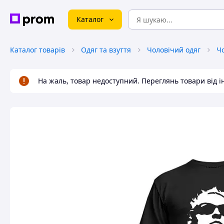
Каталог
Каталог товарів
Одяг та взуття
Чоловічий одяг
Чо
На жаль, товар недоступний. Переглянь товари від 