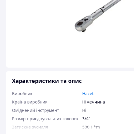
Характеристики та опис
Виробник
Hazet
Країна виробник
Німеччина
Оміднений інструмент
Ні
Розмір приєднувальних головок
3/4"
Затискне зусилля
500 H*m