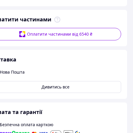
латити частинами
Оплатити частинами від 6540 ₴
тавка
Нова Пошта
Дивитись все
ата та гарантії
Безпечна оплата карткою