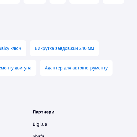
рвісу ключ
Викрутка завдовжки 240 мм
емонту двигуна
Адаптер для автоінструменту
Партнери
Bigl.ua
Shafa