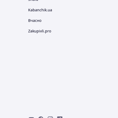
Kabanchik.ua
Вчасно
Zakupivli.pro