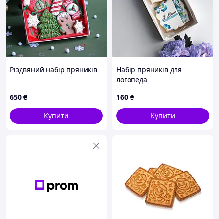
Різдвяний набір пряників
Набір пряників для
логопеда
650
₴
160
₴
Купити
Купити