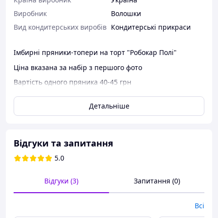
Виробник
Волошки
Вид кондитерських виробів
Кондитерські прикраси
Імбирні пряники-топери на торт "Робокар Полі"
Ціна вказана за набір з першого фото
Вартість одного пряника 40-45 грн
Детальніше
Відгуки та запитання
5.0
Відгуки (3)
Запитання (0)
Всі