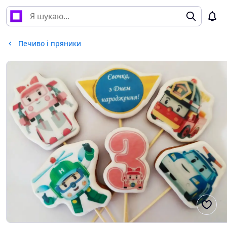
Печиво і пряники