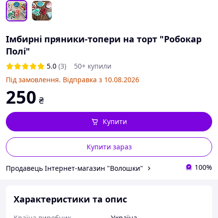
Імбирні пряники-топери на торт "Робокар
Полі"
5.0
(3)
50+ купили
Під замовлення. Відправка з 10.08.2026
250
₴
Купити
Купити зараз
100%
Продавець Інтернет-магазин "Волошки"
Характеристики та опис
Країна виробник
Україна