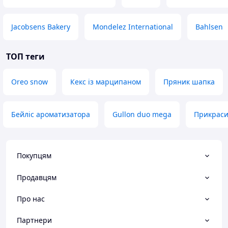
Jacobsens Bakery
Mondelez International
Bahlsen
ТОП теги
Oreo snow
Кекс із марципаном
Пряник шапка
Бейліс ароматизатора
Gullon duo mega
Прикраси
Покупцям
Продавцям
Про нас
Партнери