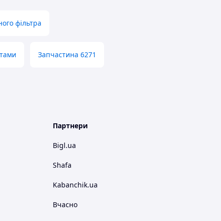
ного фільтра
нтами
Запчастина 6271
Партнери
Bigl.ua
Shafa
Kabanchik.ua
Вчасно