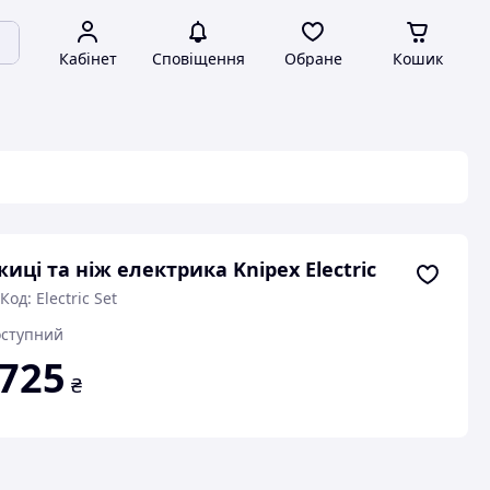
Кабінет
Сповіщення
Обране
Кошик
иці та ніж електрика Knipex Electric
Код: Electric Set
ступний
 725
₴