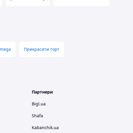
 mega
Прикрасити торт
Партнери
Bigl.ua
Shafa
Kabanchik.ua