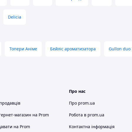
Delicia
Топери Аніме
Бейліс ароматизатора
Gullon duo
Про нас
 продавців
Про prom.ua
тернет-магазин
на Prom
Робота в prom.ua
авати на Prom
Контактна інформація