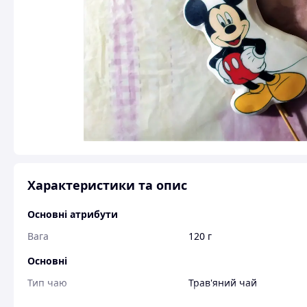
Характеристики та опис
Основні атрибути
Вага
120 г
Основні
Тип чаю
Трав'яний чай
Склад чаю
Збір