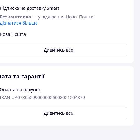
Підписка на доставку Smart
Безкоштовно
— у відділення Нової Пошти
Дізнатися більше
Нова Пошта
Дивитись все
ата та гарантії
Оплата на рахунок
IBAN UA073052990000026008021204879
Дивитись все