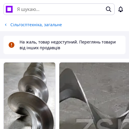
Сільгосптехніка, загальне
На жаль, товар недоступний. Переглянь товари
від інших продавців