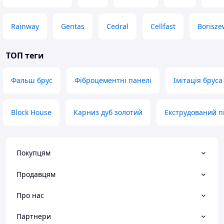
Rainway
Gentas
Cedral
Cellfast
Borisze
ТОП теги
Фальш брус
Фіброцементні панелі
Імітація бруса
Block House
Карниз дуб золотий
Екструдований п
Покупцям
Продавцям
Про нас
Партнери