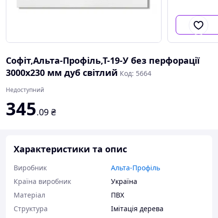
Софіт,Альта-Профіль,Т-19-У без перфорації
3000х230 мм дуб світлий
Код: 5664
Недоступний
345
.09
₴
Характеристики та опис
Виробник
Альта-Профіль
Країна виробник
Україна
Матеріал
ПВХ
Структура
Імітація дерева