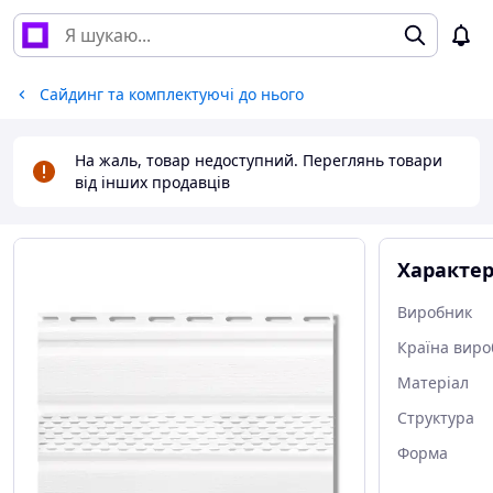
Сайдинг та комплектуючі до нього
На жаль, товар недоступний. Переглянь товари
від інших продавців
Характе
Виробник
Країна виро
Матеріал
Структура
Форма