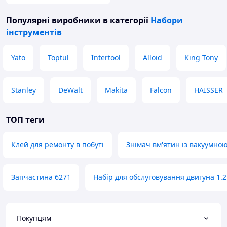
Популярні виробники
в категорії
Набори
інструментів
Yato
Toptul
Intertool
Alloid
King Tony
Stanley
DeWalt
Makita
Falcon
HAISSER
ТОП теги
Клей для ремонту в побуті
Знімач вм'ятин із вакуумно
Запчастина 6271
Набір для обслуговування двигуна 1.2
Покупцям