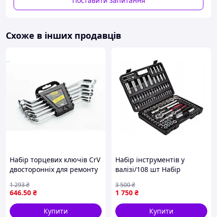
Поставити запитання
ящику.
Набори інструментів ви завжди можете придбати в
нашому інтернет-магазині allens.com.ua за найбільш
Схоже в інших продавців
реальними цінами.
Набір торцевих ключів CrV
Набір інструментів у
двосторонніх для ремонту
валізі/108 шт Набір
автомобілів і побутової
інструментів для дому
1 293
₴
3 500
₴
техніки 6 предметів
1/2"-1/4" Комплект
646
.50
₴
1 750
₴
інструментів для дому та
роботи
Купити
Купити