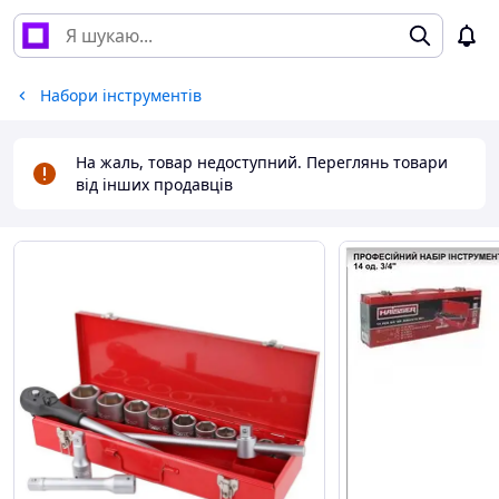
Набори інструментів
На жаль, товар недоступний. Переглянь товари
від інших продавців