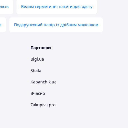
ексів
Великі герметичні пакети для одягу
а
Подарунковий папір із дрібним малюнком
Партнери
Bigl.ua
Shafa
Kabanchik.ua
Вчасно
Zakupivli.pro