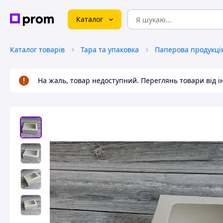
Каталог
Каталог товарів
Тара та упаковка
Паперова продукція
На жаль, товар недоступний. Переглянь товари від 