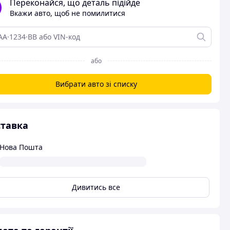
Переконайся, що деталь підійде
Вкажи авто, щоб не помилитися
або
Вибрати авто зі списку
тавка
Нова Пошта
Дивитись все