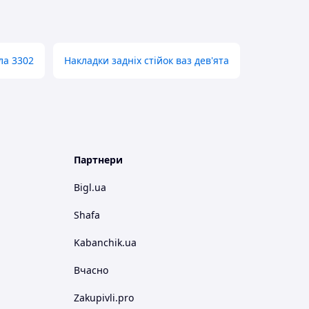
ла 3302
Накладки задніх стійок ваз дев'ята
Партнери
Bigl.ua
Shafa
Kabanchik.ua
Вчасно
Zakupivli.pro