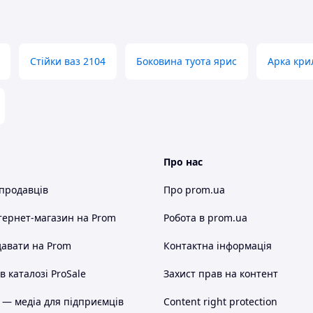
Стійки ваз 2104
Боковина туота ярис
Арка кри
Про нас
 продавців
Про prom.ua
тернет-магазин
на Prom
Робота в prom.ua
авати на Prom
Контактна інформація
 каталозі ProSale
Захист прав на контент
 — медіа для підприємців
Content right protection