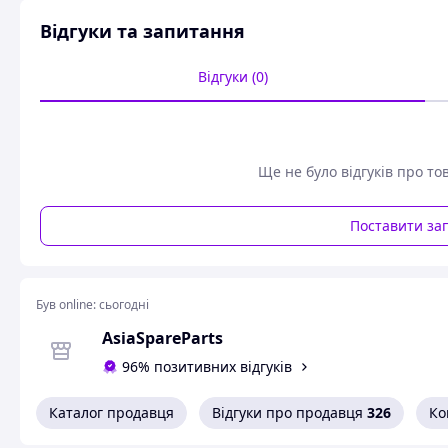
Відгуки та запитання
Відгуки (0)
Ще не було відгуків про то
Поставити за
Був online:
сьогодні
AsiaSpareParts
96% позитивних відгуків
Каталог продавця
Відгуки про продавця
326
Ко