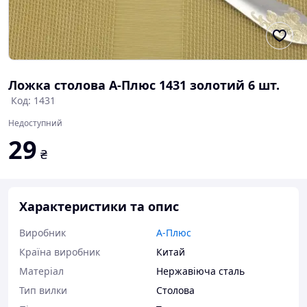
Ложка столова А-Плюс 1431 золотий 6 шт.
Код: 1431
Недоступний
29
₴
Характеристики та опис
Виробник
А-Плюс
Країна виробник
Китай
Матеріал
Нержавіюча сталь
Тип вилки
Столова