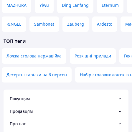
MAZHURA
Yiwu
Ding Lanfang
Eternum
RINGEL
Sambonet
Zauberg
Ardesto
Ma
ТОП теги
Ложка столова нержавійка
Розкішні прилади
Гля
Десертні тарілки на 6 персон
Набір столових ложок із н
Покупцям
Продавцям
Про нас