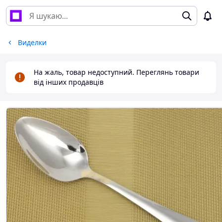
Виделки
На жаль, товар недоступний. Переглянь товари
від інших продавців