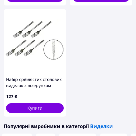
Набір сріблястих столових
виделок з візерунком
"Хвиля" (6шт) (111666)
127
₴
Купити
Популярні виробники
в категорії
Виделки