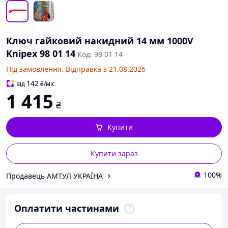
Ключ гайковий накидний 14 мм 1000V
Knipex 98 01 14
Код: 98 01 14
Під замовлення. Відправка з 21.08.2026
142
від
₴
/міс
1 415
₴
Купити
Купити зараз
100%
Продавець АМТУЛ УКРАЇНА
Оплатити частинами