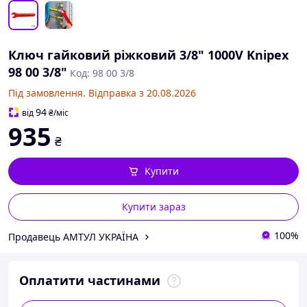
Ключ гайковий ріжковий 3/8" 1000V Knipex
98 00 3/8"
Код: 98 00 3/8
Під замовлення. Відправка з 20.08.2026
94
від
₴
/міс
935
₴
Купити
Купити зараз
100%
Продавець АМТУЛ УКРАЇНА
Оплатити частинами