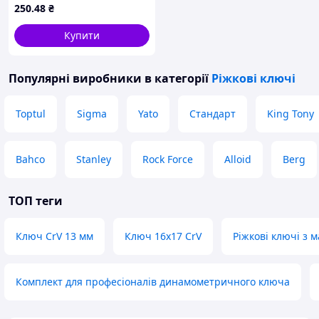
250
.48
₴
Купити
Популярні виробники
в категорії
Ріжкові ключі
Toptul
Sigma
Yato
Стандарт
King Tony
Bahco
Stanley
Rock Force
Alloid
Berg
ТОП теги
Ключ CrV 13 мм
Ключ 16х17 CrV
Ріжкові ключі з 
Комплект для професіоналів динамометричного ключа