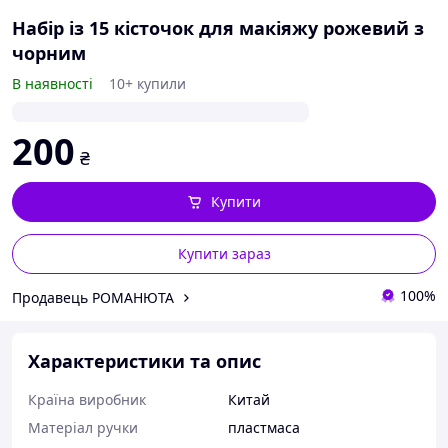
Набір із 15 кісточок для макіяжу рожевий з
чорним
В наявності
10+ купили
200
₴
Купити
Купити зараз
100%
Продавець РОМАНЮТА
Характеристики та опис
Країна виробник
Китай
Матеріал ручки
пластмаса