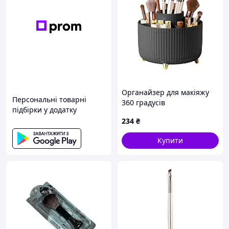
Органайзер для макіяжу
Персональні товарні
360 градусів
підбірки у додатку
234
₴
Купити