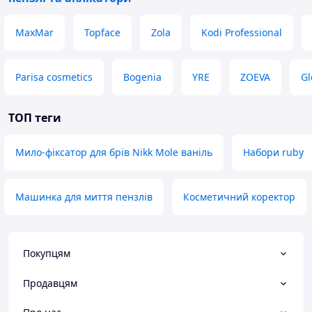
MaxMar
Topface
Zola
Kodi Professional
Parisa cosmetics
Bogenia
YRE
ZOEVA
Gl
ТОП теги
Мило-фіксатор для брів Nikk Mole ваніль
Набори ruby
Машинка для миття пензлів
Косметичний коректор
Покупцям
Продавцям