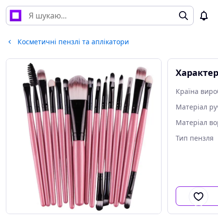
Косметичні пензлі та аплікатори
Характе
Країна виро
Матеріал ру
Матеріал во
Тип пензля