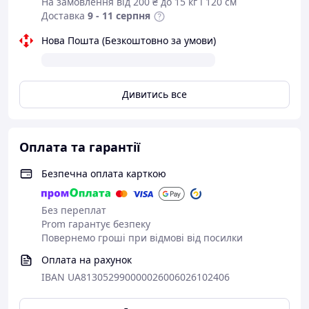
На замовлення від 200 ₴ до 15 кг і 120 см
Доставка
9 - 11 серпня
Нова Пошта (Безкоштовно за умови)
Дивитись все
Оплата та гарантії
Безпечна оплата карткою
Без переплат
Prom гарантує безпеку
Повернемо гроші при відмові від посилки
Оплата на рахунок
IBAN UA813052990000026006026102406