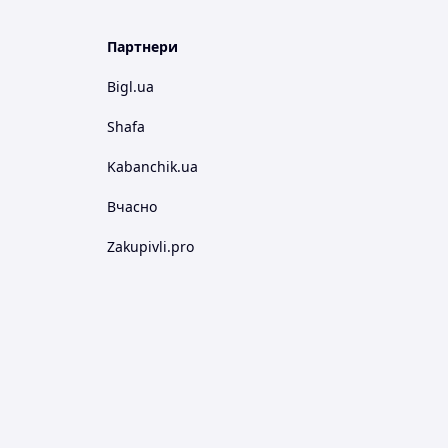
Партнери
Bigl.ua
Shafa
Kabanchik.ua
Вчасно
Zakupivli.pro