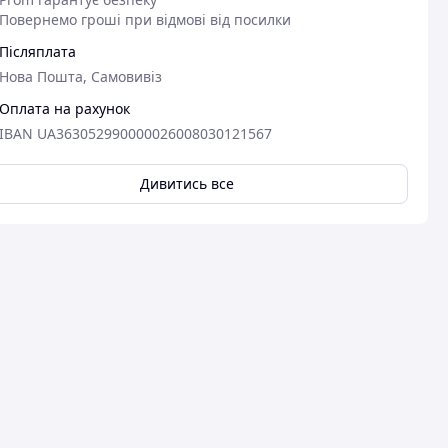
Повернемо гроші при відмові від посилки
Післяплата
Нова Пошта, Самовивіз
Оплата на рахунок
IBAN UA363052990000026008030121567
Дивитись все