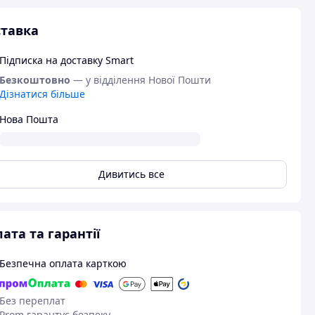
тавка
Підписка на доставку Smart
Безкоштовно
— у відділення Нової Пошти
Дізнатися більше
Нова Пошта
Дивитись все
ата та гарантії
Безпечна оплата карткою
Без переплат
Prom гарантує безпеку