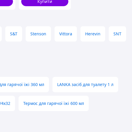
Купити
S&T
Stenson
Vittora
Herevin
SNT
для гарячої їжі 360 мл
LANKA засіб для туалету 1 л
/4х32
Термос для гарячої їжі 600 мл