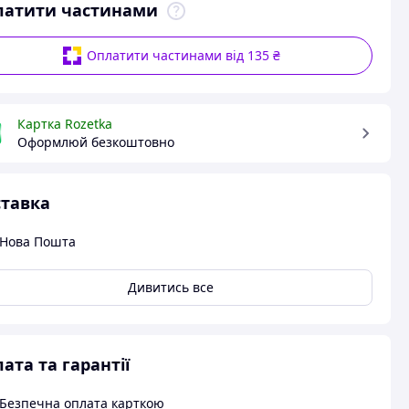
латити частинами
Оплатити частинами від 135 ₴
Картка Rozetka
Оформлюй безкоштовно
тавка
Нова Пошта
Дивитись все
ата та гарантії
Безпечна оплата карткою