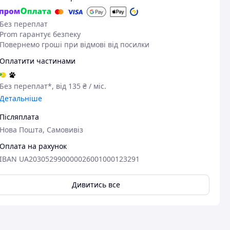
Без переплат
Prom гарантує безпеку
Повернемо гроші при відмові від посилки
Оплатити частинами
Без переплат*, від 135 ₴ / міс.
Детальніше
Післяплата
Нова Пошта, Самовивіз
Оплата на рахунок
IBAN UA203052990000026001000123291
Дивитись все