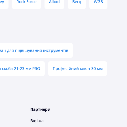
ey
Rock Force
Alloid
Berg
WGB
ач для підвішування інструментів
 скоба 21-23 мм PRO
Професійний ключ 30 мм
Партнери
Bigl.ua