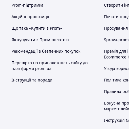
Prom-підтримка
Створити ін
Акційні пропозиції
Почати прод
Що таке «Купити з Prom»
Просування в
Як купувати з Пром-оплатою
Sprava.prom
Рекомендації з безпечних покупок
Премія для 
Ecommerce.
Перевірка на приналежність сайту до
платформи prom.ua
Угода корис
Інструкції та поради
Політика ко
Правила роб
Бонусна пр
маркетплей
Інструкція G