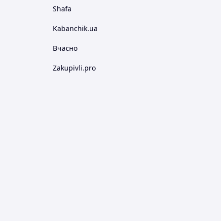
Shafa
Kabanchik.ua
Вчасно
Zakupivli.pro