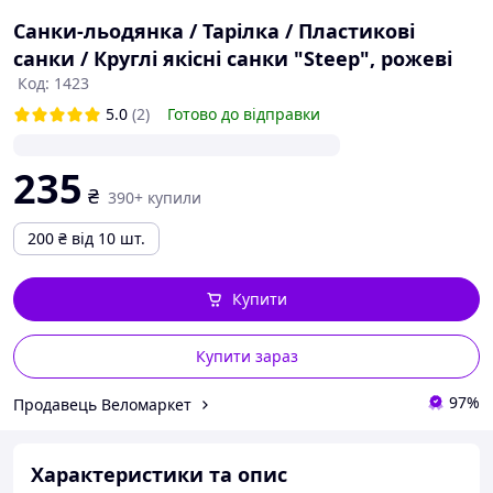
Санки-льодянка / Тарілка / Пластикові
санки / Круглі якісні санки "Steep", рожеві
Код: 1423
5.0
(2)
Готово до відправки
235
₴
390+ купили
200
₴
від 10 шт.
Купити
Купити зараз
97%
Продавець Веломаркет
Характеристики та опис